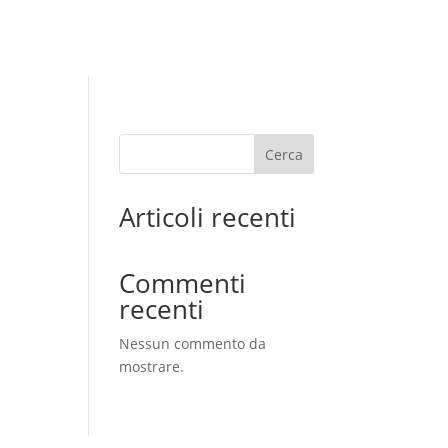
Rete vendita e assistenza
Contatti
Cerca
Articoli recenti
Commenti
recenti
Nessun commento da
mostrare.