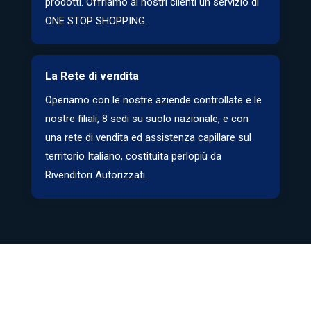
prodotti. Offriamo ai nostri clienti un servizio di
ONE STOP SHOPPING.
La Rete di vendita
Operiamo con le nostre aziende controllate e le
nostre filiali, 8 sedi su suolo nazionale, e con
una rete di vendita ed assistenza capillare sul
territorio Italiano, costituita perlopiù da
Rivenditori Autorizzati.
I nostri marchi