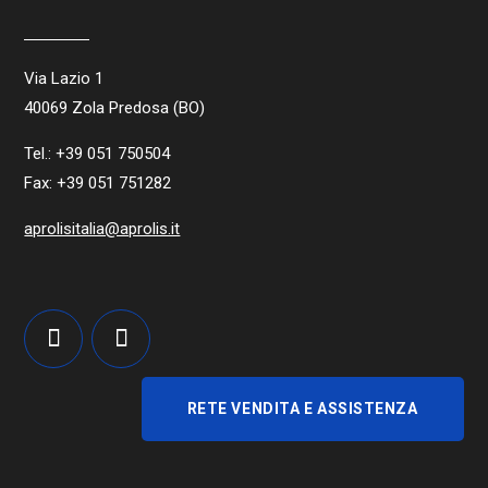
Via Lazio 1
40069 Zola Predosa (BO)
Tel.: +39 051 750504
Fax: +39 051 751282
aprolisitalia@aprolis.it
RETE VENDITA E ASSISTENZA