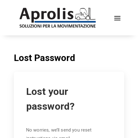
Lost Password
Lost your
password?
No worries, we’ll send you reset