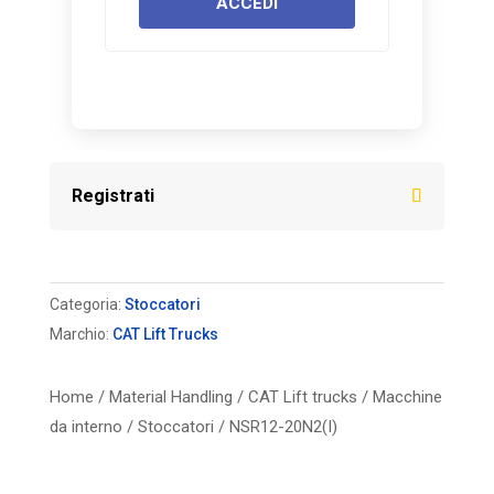
ACCEDI
Registrati
Categoria:
Stoccatori
Marchio:
CAT Lift Trucks
Home
/
Material Handling
/
CAT Lift trucks
/
Macchine
da interno
/
Stoccatori
/ NSR12-20N2(I)