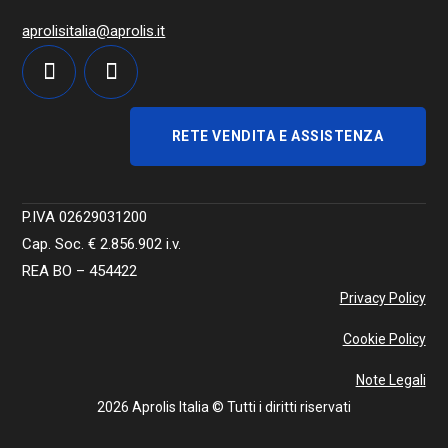
aprolisitalia@aprolis.it
RETE VENDITA E ASSISTENZA
P.IVA 02629031200
Cap. Soc. €
2.856.902
i.v.
REA BO – 454422
Privacy Policy
Cookie Policy
Note Legali
2026 Aprolis Italia © Tutti i diritti riservati