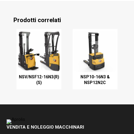
Prodotti correlati
NSV/NSF12-16N3(R)
NSP10-16N3 &
(S)
NSP12N2C
VENDITA E NOLEGGIO MACCHINARI