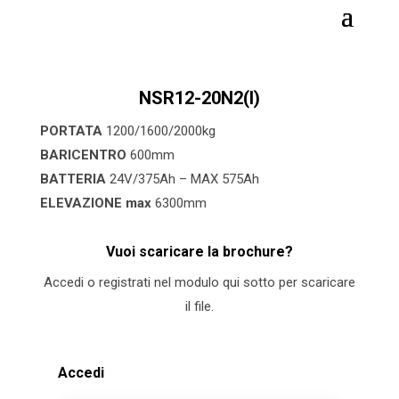
NSR12-20N2(I)
PORTATA
1200/1600/2000kg
BARICENTRO
600mm
BATTERIA
24V/375Ah – MAX 575Ah
ELEVAZIONE max
6300mm
Vuoi scaricare la brochure?
Accedi o registrati nel modulo qui sotto per scaricare
il file.
Accedi