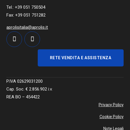
Tel.: +39 051 750504
Fax: +39 051 751282
aprolisitalia@aprolis.it
RETE VENDITA E ASSISTENZA
P.IVA 02629031200
Cap. Soc. €
2.856.902
i.v.
REA BO – 454422
Privacy Policy
Cookie Policy
Note Legali