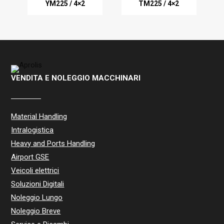
YM225 / 4×2
TM225 / 4×2
VENDITA E NOLEGGIO MACCHINARI
Material Handling
Intralogistica
Heavy and Ports Handling
Airport GSE
Veicoli elettrici
Soluzioni Digitali
Noleggio Lungo
Noleggio Breve