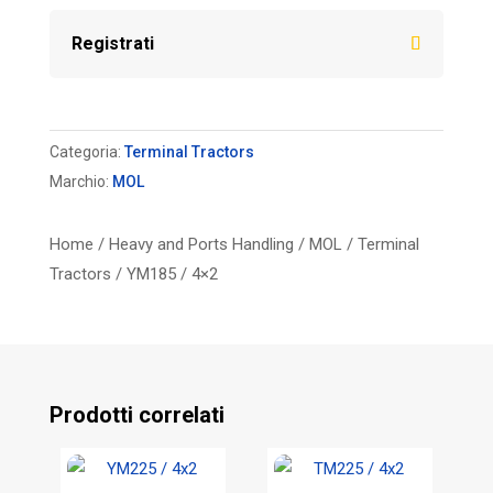
Registrati
Categoria:
Terminal Tractors
Marchio:
MOL
Home
/
Heavy and Ports Handling
/
MOL
/
Terminal
Tractors
/ YM185 / 4×2
Prodotti correlati