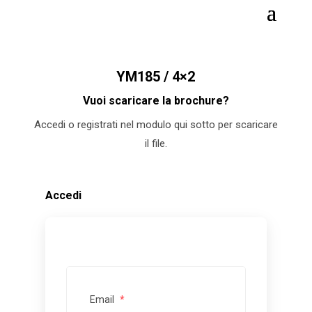
YM185 / 4×2
Vuoi scaricare la brochure?
Accedi o registrati nel modulo qui sotto per scaricare
il file.
Accedi
Email
*