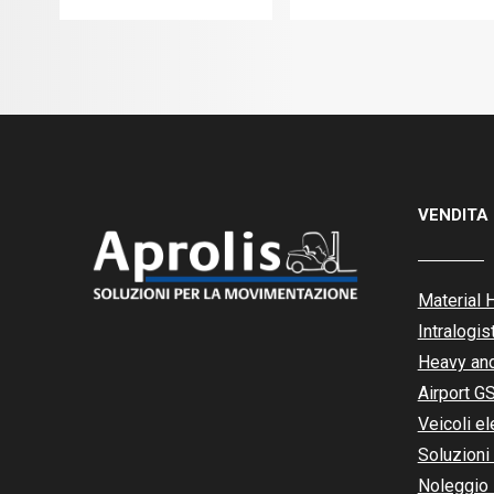
VENDITA
Material 
Intralogis
Heavy and
Airport G
Veicoli ele
Soluzioni 
Noleggio