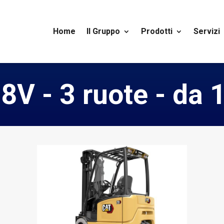
Home
Il Gruppo
Prodotti
Servizi
48V - 3 ruote - da 