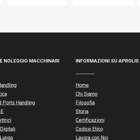
 E NOLEGGIO MACCHINARI
INFORMAZIONI SU APROLIS 
Handling
Home
tica
Chi Siamo
 Ports Handling
Filosofia
SE
Storia
ttrici
Certificazioni
Digitali
Codice Etico
 Lungo
Lavora con Noi