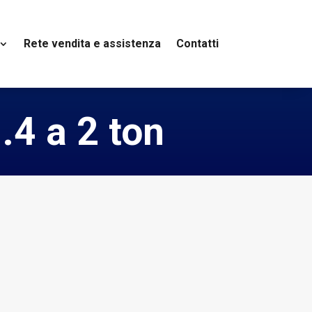
Rete vendita e assistenza
Contatti
1.4 a 2 ton