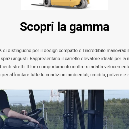
Scopri la gamma
 si distinguono per il design compatto e l’incredibile manovrabili
di spazi angusti. Rappresentano il carrello elevatore ideale per la
i ambienti stretti. Il loro comportamento inoltre si adatta velocem
i per affrontare tutte le condizioni ambientali, umidità, polvere e