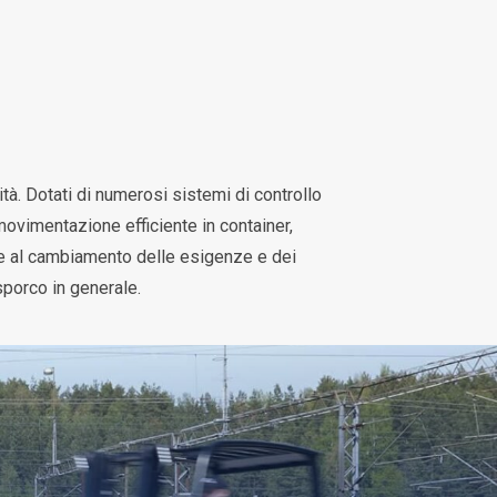
tà. Dotati di numerosi sistemi di controllo
 movimentazione efficiente in container,
ente al cambiamento delle esigenze e dei
 sporco in generale.