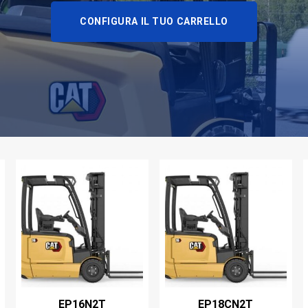
CONFIGURA IL TUO CARRELLO
EP16N2T
EP18CN2T