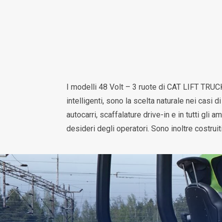
I modelli 48 Volt – 3 ruote di CAT LIFT TRUCK
intelligenti, sono la scelta naturale nei casi 
autocarri, scaffalature drive-in e in tutti gl
desideri degli operatori. Sono inoltre costruit