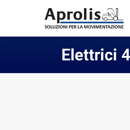
Elettrici 