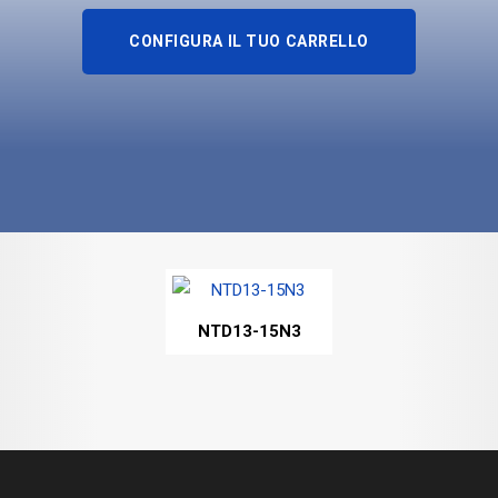
CONFIGURA IL TUO CARRELLO
NTD13-15N3