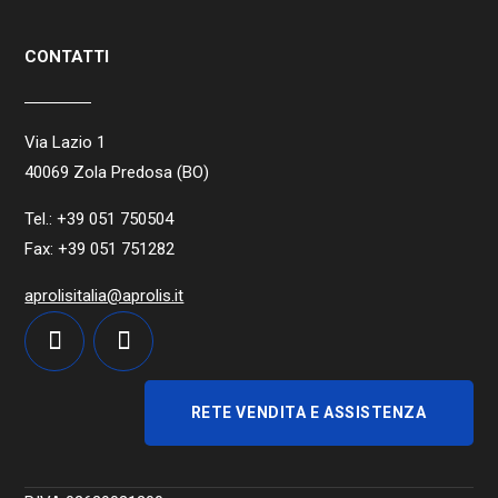
CONTATTI
Via Lazio 1
40069 Zola Predosa (BO)
Tel.: +39 051 750504
Fax: +39 051 751282
aprolisitalia@aprolis.it
RETE VENDITA E ASSISTENZA