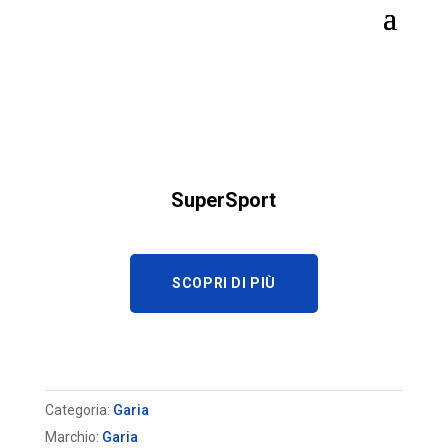
SuperSport
SCOPRI DI PIÙ
Categoria:
Garia
Marchio:
Garia