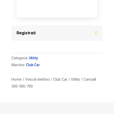
Registrati
Categoria:
Utility
Marchio:
Club Car
Home
/
Veicoli elettrici
/
Club Car
/
Utility
/ Carryall
300-500-700